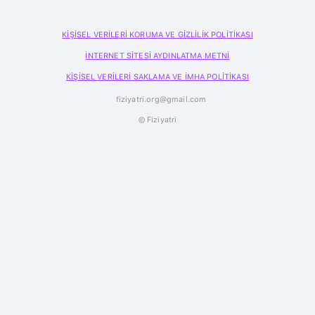
KİŞİSEL VERİLERİ KORUMA VE GİZLİLİK POLİTİKASI
İNTERNET SİTESİ AYDINLATMA METNİ
KİŞİSEL VERİLERİ SAKLAMA VE İMHA POLİTİKASI
fiziyatri.org@gmail.com
© Fiziyatri