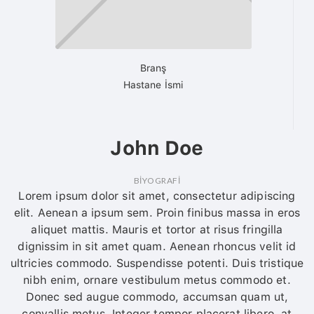
Branş
Hastane İsmi
John Doe
BİYOGRAFİ
Lorem ipsum dolor sit amet, consectetur adipiscing
elit. Aenean a ipsum sem. Proin finibus massa in eros
aliquet mattis. Mauris et tortor at risus fringilla
dignissim in sit amet quam. Aenean rhoncus velit id
ultricies commodo. Suspendisse potenti. Duis tristique
nibh enim, ornare vestibulum metus commodo et.
Donec sed augue commodo, accumsan quam ut,
convallis metus. Integer tempor placerat libero, at