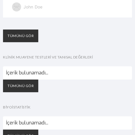
John Doe
TÜMÜNÜ GÖR
KLİNİK MUAYENE TESTLERİ VE TANISAL DEĞERLERİ
İçerik bulunamadı...
TÜMÜNÜ GÖR
BİYOİSTATİSTİK
İçerik bulunamadı...