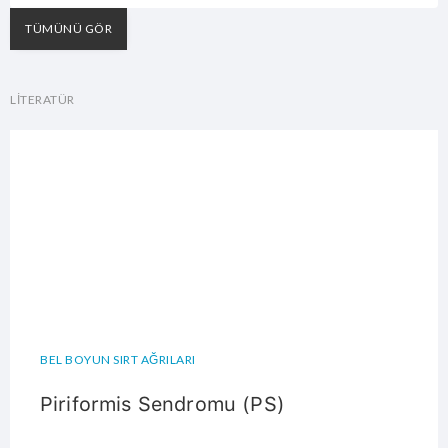
TÜMÜNÜ GÖR
LİTERATÜR
BEL BOYUN SIRT AĞRILARI
Piriformis Sendromu (PS)