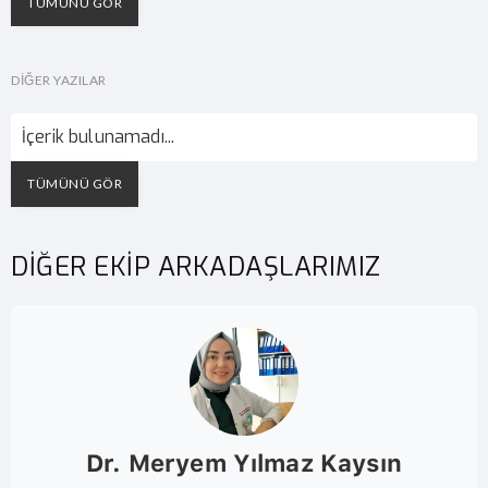
TÜMÜNÜ GÖR
DIĞER YAZILAR
İçerik bulunamadı...
TÜMÜNÜ GÖR
DİĞER EKİP ARKADAŞLARIMIZ
Dr. Meryem Yılmaz Kaysın