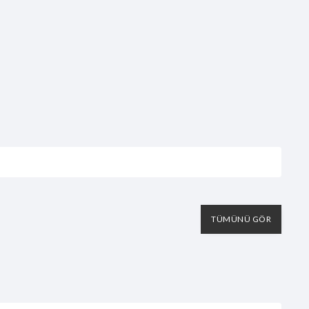
TÜMÜNÜ GÖR