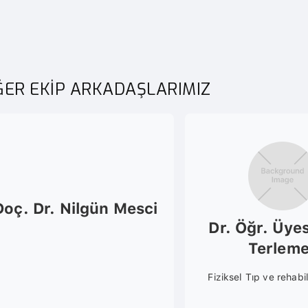
ĞER EKİP ARKADAŞLARIMIZ
Doç. Dr. Nilgün Mesci
Dr. Öğr. Üye
Terlem
Fiziksel Tıp ve rehabi