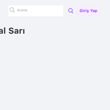
Giriş Yap
l Sarı