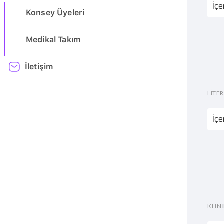
İçe
Konsey Üyeleri
Medikal Takım
İletişim
LİTE
İçe
KLİN