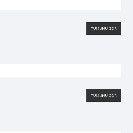
TÜMÜNÜ GÖR
TÜMÜNÜ GÖR