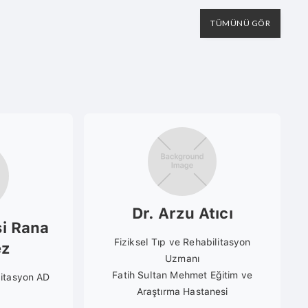
TÜMÜNÜ GÖR
Dr. Arzu Atıcı
si Rana
Fiziksel Tıp ve Rehabilitasyon
ez
Uzmanı
Fatih Sultan Mehmet Eğitim ve
litasyon AD
Araştırma Hastanesi