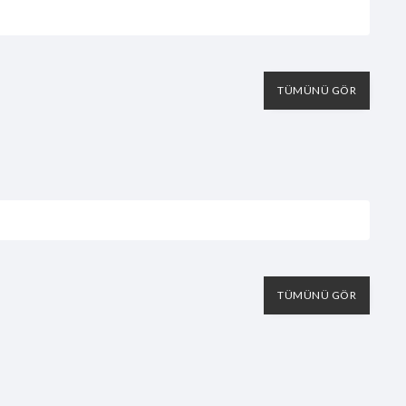
TÜMÜNÜ GÖR
TÜMÜNÜ GÖR