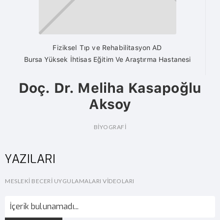
Fiziksel Tıp ve Rehabilitasyon AD
Bursa Yüksek İhtisas Eğitim Ve Araştırma Hastanesi
Doç. Dr. Meliha Kasapoğlu
Aksoy
BİYOGRAFİ
YAZILARI
MESLEKI BECERI UYGULAMALARI VIDEOLARI
İçerik bulunamadı...