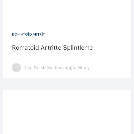
ROMATOID ARTRIT
Romatoid Artritte Splintleme
Doç. Dr. Meliha Kasapoğlu Aksoy