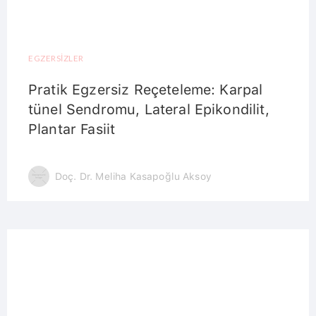
EGZERSIZLER
Pratik Egzersiz Reçeteleme: Karpal
tünel Sendromu, Lateral Epikondilit,
Plantar Fasiit
Doç. Dr. Meliha Kasapoğlu Aksoy