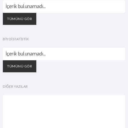
İçerik bulunamadı...
TÜMÜNÜ GÖR
BİYOİSTATİSTİK
İçerik bulunamadı...
TÜMÜNÜ GÖR
DIĞER YAZILAR