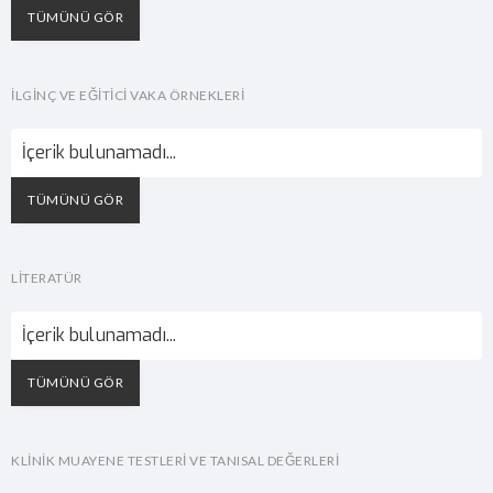
TÜMÜNÜ GÖR
İLGINÇ VE EĞITICI VAKA ÖRNEKLERI
İçerik bulunamadı...
TÜMÜNÜ GÖR
LİTERATÜR
İçerik bulunamadı...
TÜMÜNÜ GÖR
KLİNİK MUAYENE TESTLERİ VE TANISAL DEĞERLERİ